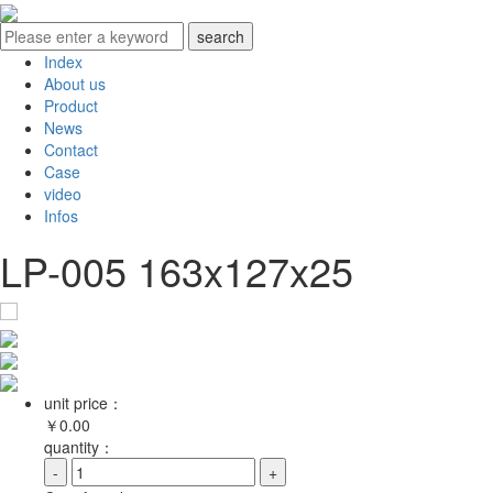
Index
About us
Product
News
Contact
Case
video
Infos
LP-005 163x127x25
unit price：
￥
0.00
quantity：
-
+